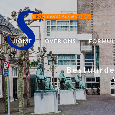
HOME
OVER ONS
FORMUL
Bestuurde