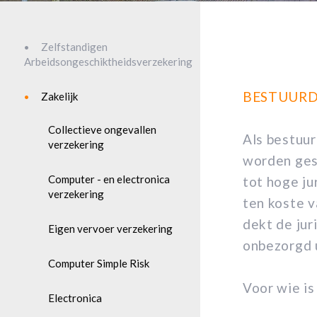
Zelfstandigen
Arbeidsongeschiktheidsverzekering
BESTUURD
Zakelijk
Collectieve ongevallen
Als bestuur
verzekering
worden ges
Computer - en electronica
tot hoge ju
verzekering
ten koste 
dekt de jur
Eigen vervoer verzekering
onbezorgd 
Computer Simple Risk
Voor wie is
Electronica