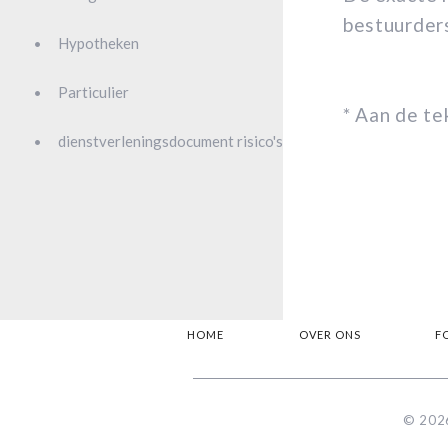
bestuurders
Hypotheken
Particulier
* Aan de t
dienstverleningsdocument risico's
HOME
OVER ONS
F
© 2026