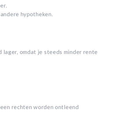
er.
ij andere hypotheken.
 lager, omdat je steeds minder rente
geen rechten worden ontleend