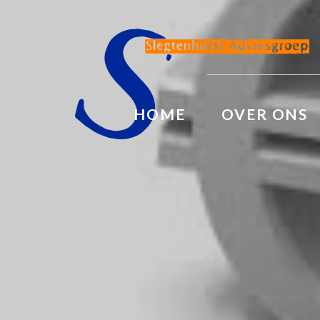
HOME
OVER ONS