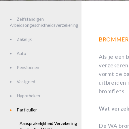
Zelfstandigen
Arbeidsongeschiktheidsverzekering
BROMMER
Zakelijk
Auto
Als je een 
verzekeren
Pensioenen
vormt de ba
Vastgoed
uitbreiden 
bromfiets.
Hypotheken
Wat verzek
Particulier
Aansprakelijkheid Verzekering
De WA bromf