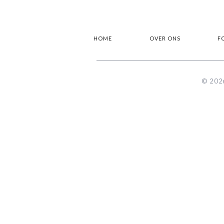
HOME
OVER ONS
F
© 2026