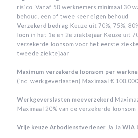
risico. Vanaf 50 werknemers minimaal 30 
behoud, een of twee keer eigen behoud
Verzekerd bedrag
Keuze uit 70%, 75%, 80
loon in het 1e en 2e ziektejaar Keuze uit
verzekerde loonsom voor het eerste ziekt
tweede ziektejaar
Maximum verzekerde loonsom per werkne
(incl werkgeverlasten) Maximaal € 100.000,
Werkgeverslasten meeverzekerd
Maximaa
Maximaal 20% van de verzekerde loonsom
Vrije keuze Arbodienstverlener
Ja Ja
WIA 