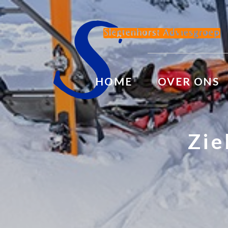
HOME
OVER ONS
Zie