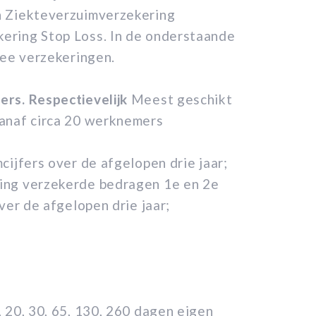
n Ziekteverzuimverzekering
ering Stop Loss. In de onderstaande
wee verzekeringen.
rs. Respectievelijk
Meest geschikt
vanaf circa 20 werknemers
cijfers over de afgelopen drie jaar;
ing verzekerde bedragen 1e en 2e
ver de afgelopen drie jaar;
 20, 30, 65, 130, 260 dagen eigen