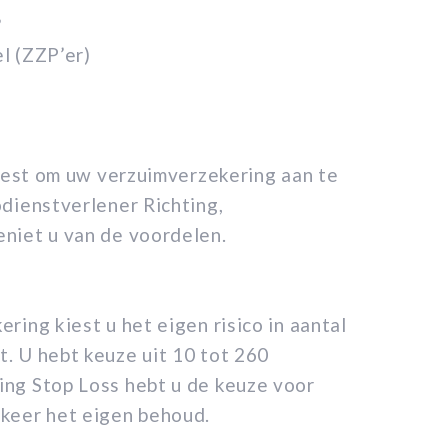
?
(ZZP’er)
kiest om uw verzuimverzekering aan te
dienstverlener Richting,
niet u van de voordelen.
ing kiest u het eigen risico in aantal
. U hebt keuze uit 10 tot 260
ng Stop Loss hebt u de keuze voor
 keer het eigen behoud.