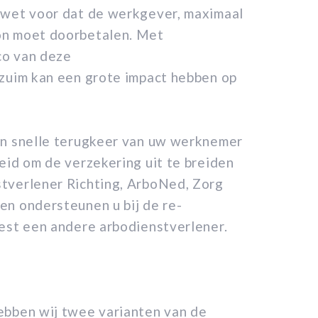
 wet voor dat de werkgever, maximaal
on moet doorbetalen. Met
ico van deze
rzuim kan een grote impact hebben op
en snelle terugkeer van uw werknemer
eid om de verzekering uit te breiden
tverlener Richting, ArboNed, Zorg
en ondersteunen u bij de re-
iest een andere arbodienstverlener.
ebben wij twee varianten van de