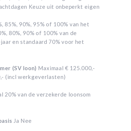
wachtdagen Keuze uit onbeperkt eigen
%, 85%, 90%, 95% of 100% van het
 70%, 80%, 90% of 100% van de
ejaar en standaard 70% voor het
mer (SV loon)
Maximaal € 125.000,-
- (incl werkgeverlasten)
l 20% van de verzekerde loonsom
basis
Ja Nee