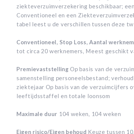
ziekteverzuimverzekering beschikbaar; ee
Conventioneel en een Ziekteverzuimverzek
tabel leest u de verschillen tussen deze t
Conventioneel,
Stop Loss,
Aantal werkneme
tot circa 20 werknemers, Meest geschikt 
Premievaststelling
Op basis van de verzuim
samenstelling personeelsbestand; verhoud
ziektejaar Op basis van de verzuimcijfers o
leeftijdsstaffel en totale loonsom
Maximale duur
104 weken, 104 weken
Eigen risico/Eigen behoud
Keuze tussen 10,