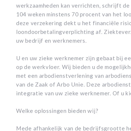
werkzaamheden kan verrichten, schrijft de
104 weken minstens 70 procent van het lo
deze verzekering dekt u het financiële ris
loondoorbetalingverplichting af. Ziekteve
uw bedrijf en werknemers.
U en uw zieke werknemer zijn gebaat bij e
op de werkvloer. Wij bieden u de mogelijkh
met een arbodienstverlening van arbodiens
van de Zaak of Arbo Unie. Deze arbodienst
integratie van uw zieke werknemer. Of u k
Welke oplossingen bieden wij?
Mede afhankelijk van de bedrijfsgrootte h