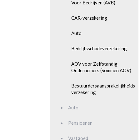
Voor Bedrijven (AVB)
CAR-verzekering
Auto
Bedrijfsschadeverzekering
AOV voor Zelfstandig
Ondernemers (Sommen AOV)
Bestuurdersaansprakelijkheids
verzekering
Auto
Pensioenen
Vastgoed