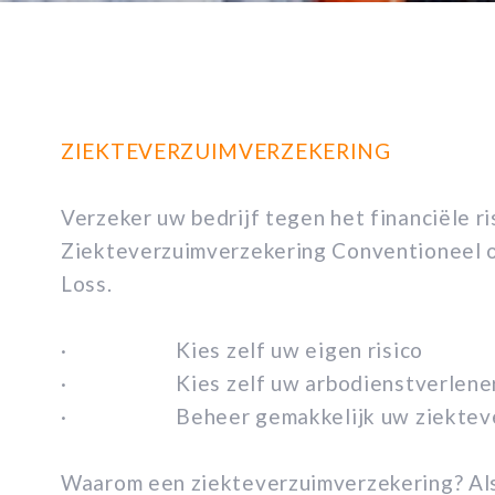
ZIEKTEVERZUIMVERZEKERING
Verzeker uw bedrijf tegen het financiële r
Ziekteverzuimverzekering Conventioneel o
Loss.
· Kies zelf uw eigen risico
· Kies zelf uw arbodienstverlene
· Beheer gemakkelijk uw ziektever
Waarom een ziekteverzuimverzekering?
Al