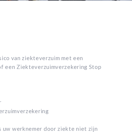
isico van ziekteverzuim met een
f een Ziekteverzuimverzekering Stop
r
zuimverzekering
s uw werknemer door ziekte niet zijn