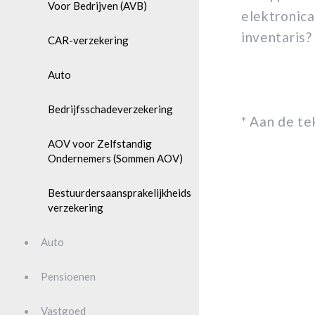
Voor Bedrijven (AVB)
elektronica
inventaris?
CAR-verzekering
Auto
Bedrijfsschadeverzekering
* Aan de t
AOV voor Zelfstandig
Ondernemers (Sommen AOV)
Bestuurdersaansprakelijkheids
verzekering
Auto
Pensioenen
Vastgoed