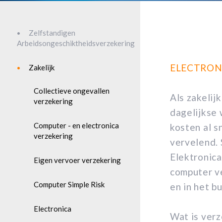
Zelfstandigen
Arbeidsongeschiktheidsverzekering
ELECTRON
Zakelijk
Collectieve ongevallen
Als zakelij
verzekering
dagelijkse 
Computer - en electronica
kosten al s
verzekering
vervelend. 
Elektronica
Eigen vervoer verzekering
computer ve
Computer Simple Risk
en in het b
Electronica
Wat is ver