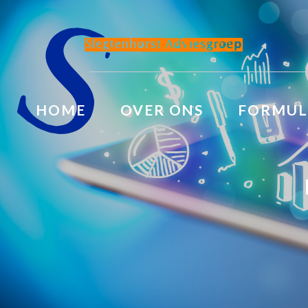
HOME
OVER ONS
FORMUL