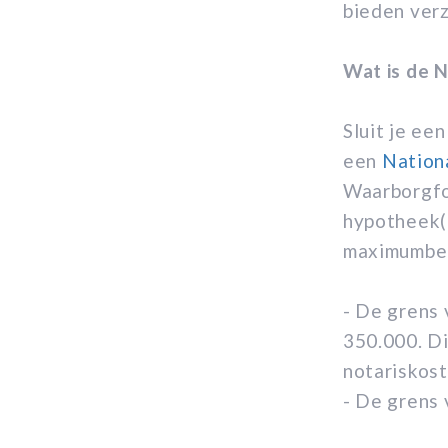
bieden ver
Wat is de 
Sluit je ee
een
Nation
Waarborgfo
hypotheek(b
maximumbe
- De grens 
350.000. Di
notariskost
- De grens