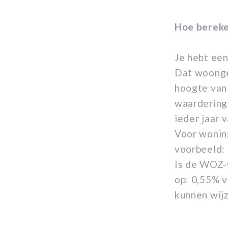
Hoe bereke
Je hebt een
Dat woonge
hoogte van
waardering
ieder jaar
Voor wonin
voorbeeld:
Is de WOZ-w
op: 0,55% v
kunnen wij