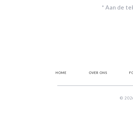
* Aan de t
HOME
OVER ONS
F
© 2026