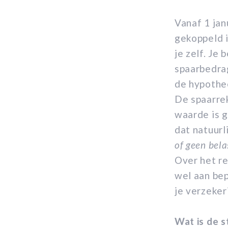
Vanaf 1 ja
gekoppeld i
je zelf. Je
spaarbedrag
de hypothee
De spaarre
waarde is g
dat natuurl
of geen bela
Over het re
wel aan bep
je verzeker
Wat is de s