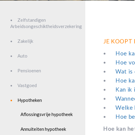
Zelfstandigen
Arbeidsongeschiktheidsverzekering
JE KOOPT 
Zakelijk
Hoe kan
Auto
Hoe vo
Pensioenen
Wat is
Hoe kan
Vastgoed
Kan ik
Wannee
Hypotheken
Welke k
Aflossingsvrije hypotheek
Hoe be
Hoe kan het
Annuiteiten hypotheek