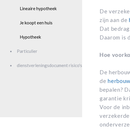
Lineaire hypotheek
De verzeke
zijn aan de
Je koopt een huis
Dat bedrag 
Daarom is d
Hypotheek
Particulier
Hoe voorko
dienstverleningsdocument risico's
De herbouw
de
herbou
bepalen? D
garantie kr
Voor de in
verzekerde 
onderverzek