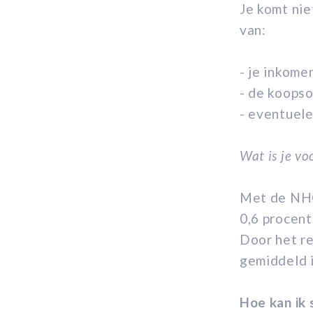
Je komt nie
van:
- je inkome
- de koops
- eventuele
Wat is je vo
Met de NHG
0,6 procen
Door het re
gemiddeld i
Hoe kan ik 