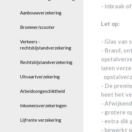
- inbraak o
Aanbouwverzekering
Let op:
Brommer/scooter
- Glas van 
Verkeers -
rechtsbijstandverzekering
- Brand, on
opstalverzek
Rechtsbijstandverzekering
laten verz
opstalverze
Uitvaartverzekering
- De premie
Arbeidsongeschiktheid
heet het ve
- Afwijkend
Inkomensverzekeringen
- grotere o
Lijfrente verzekering
- extra dik 
- bewerkt o