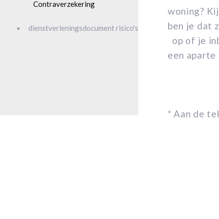
Contraverzekering
woning? Kij
ben je dat z
dienstverleningsdocument risico's
op of je in
een aparte
* Aan de t