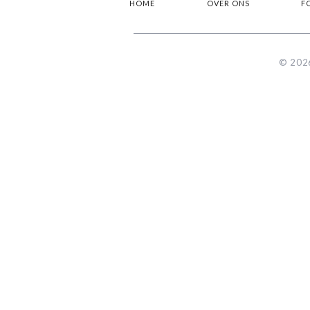
HOME
OVER ONS
F
© 2026