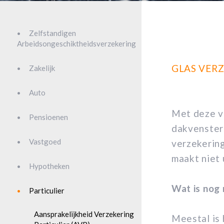
Zelfstandigen
Arbeidsongeschiktheidsverzekering
GLAS VER
Zakelijk
Auto
Met deze v
Pensioenen
dakvensters
Vastgoed
verzekering
maakt niet 
Hypotheken
Wat is nog
Particulier
Aansprakelijkheid Verzekering
Meestal is