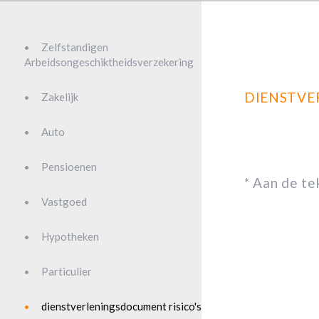
Zelfstandigen
Arbeidsongeschiktheidsverzekering
DIENSTVE
Zakelijk
Auto
Pensioenen
* Aan de t
Vastgoed
Hypotheken
Particulier
dienstverleningsdocument risico's