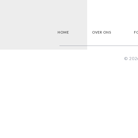
HOME
OVER ONS
F
© 2026